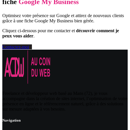
fiche
Google My Business
Optimisez votre présence sur Google et attirez de nouveaux clients
grâce à une fiche Google My Business bien gérée.
Cliquez ci-dessous pour me contacter et
découvrir comment je
peux vous aider
.
Contactez-moi
Freelance et développeur web basé au Mans (72), je vous
accompagne dans la création de sites internet, l’optimisation de votre
présence en ligne et le référencement naturel, grâce à des solutions
sur mesure adaptées à vos besoins.
Navigation