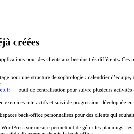
jà créées
 applications pour des clients aux besoins très différents. Ces
tage pour une structure de sophrologie : calendrier d’équipe, 
e.
eb.fr
— outil de centralisation pour suivre plusieurs activités
 exercices interactifs et suivi de progression, développée en
Espaces back-office personnalisés pour des clients qui souhaite
WordPress sur mesure permettant de gérer les plannings, les d
accessible directement depuis le back-office.