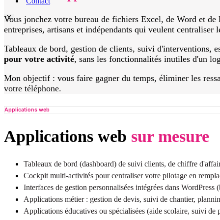
Contact
Vous jonchez votre bureau de fichiers Excel, de Word et de l
X
entreprises, artisans et indépendants qui veulent centraliser 
Tableaux de bord, gestion de clients, suivi d'interventions,
pour votre activité
, sans les fonctionnalités inutiles d'un lo
Mon objectif : vous faire gagner du temps, éliminer les ressai
votre téléphone.
Applications web
Applications web
sur mesure
Tableaux de bord (dashboard) de suivi clients, de chiffre d'affair
Cockpit multi-activités pour centraliser votre pilotage en remp
Interfaces de gestion personnalisées intégrées dans WordPress (
Applications métier : gestion de devis, suivi de chantier, planni
Applications éducatives ou spécialisées (aide scolaire, suivi d