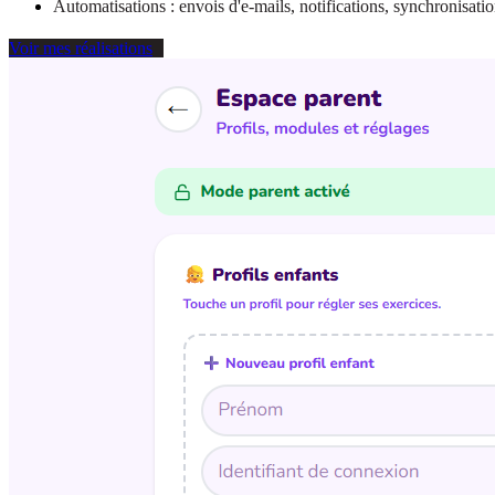
Automatisations : envois d'e-mails, notifications, synchronisat
Voir mes réalisations