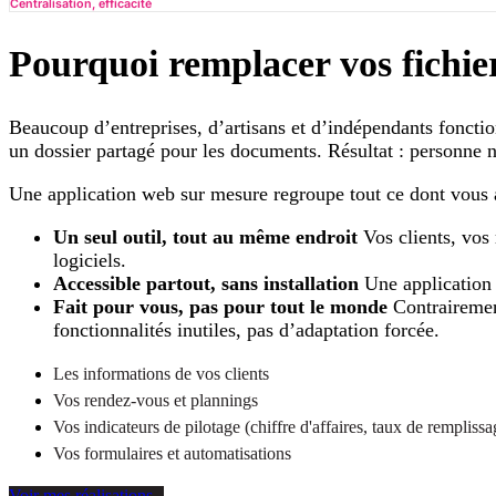
Centralisation, efficacité
Pourquoi remplacer vos fichie
Beaucoup d’entreprises, d’artisans et d’indépendants foncti
un dossier partagé pour les documents. Résultat : personne n’
Une application web sur mesure regroupe tout ce dont vous a
Un seul outil, tout au même endroit
Vos clients, vos 
logiciels.
Accessible partout, sans installation
Une application w
Fait pour vous, pas pour tout le monde
Contrairement
fonctionnalités inutiles, pas d’adaptation forcée.
Les informations de vos clients
Vos rendez-vous et plannings
Vos indicateurs de pilotage (chiffre d'affaires, taux de rempliss
Vos formulaires et automatisations
Voir mes réalisations