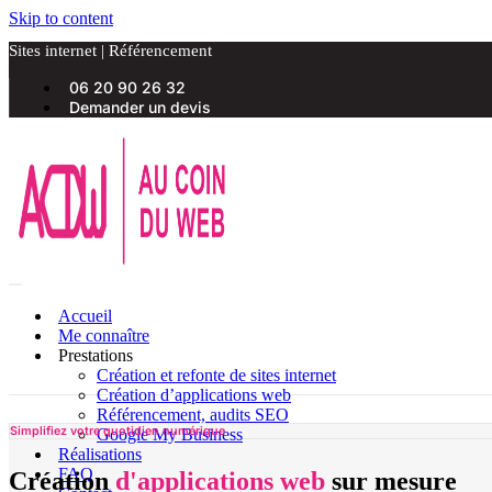
Skip to content
Sites internet | Référencement
06 20 90 26 32
Demander un devis
Accueil
Me connaître
Prestations
Création et refonte de sites internet
Création d’applications web
Référencement, audits SEO
Simplifiez votre quotidien numérique
Google My Business
Réalisations
FAQ
Création
d'applications web
sur mesure