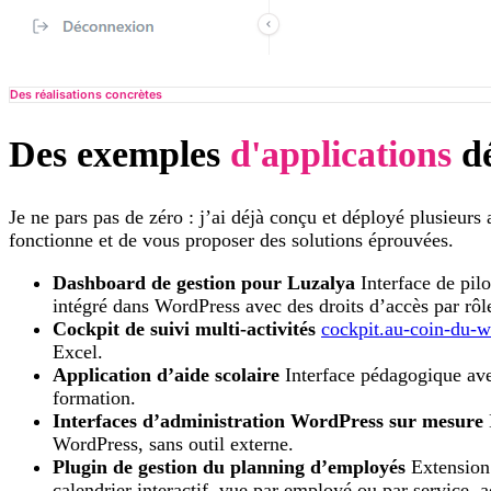
Des réalisations concrètes
Des exemples
d'applications
dé
Je ne pars pas de zéro : j’ai déjà conçu et déployé plusieurs
fonctionne et de vous proposer des solutions éprouvées.
Dashboard de gestion pour Luzalya
Interface de pilo
intégré dans WordPress avec des droits d’accès par rôl
Cockpit de suivi multi-activités
cockpit.au-coin-du-w
Excel.
Application d’aide scolaire
Interface pédagogique avec
formation.
Interfaces d’administration WordPress sur mesure
WordPress, sans outil externe.
Plugin de gestion du planning d’employés
Extension 
calendrier interactif, vue par employé ou par service, 