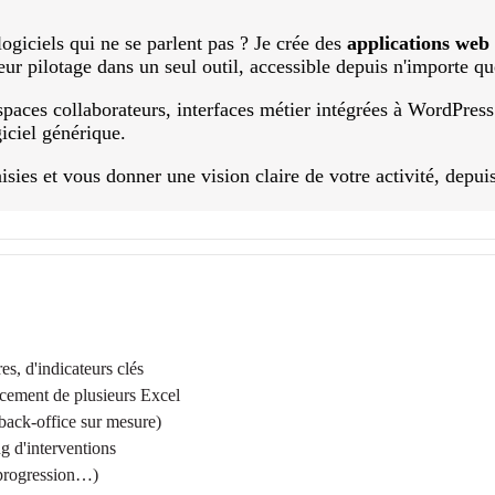
ogiciels qui ne se parlent pas ? Je crée des
applications web
leur pilotage dans un seul outil, accessible depuis n'importe qu
 espaces collaborateurs, interfaces métier intégrées à WordPr
giciel générique.
sies et vous donner une vision claire de votre activité, depuis
es, d'indicateurs clés
lacement de plusieurs Excel
back-office sur mesure)
ng d'interventions
e progression…)