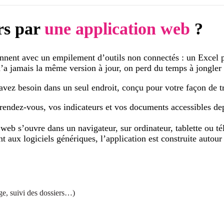
rs par
une application web
?
onnent avec un empilement d’outils non connectés : un Excel p
a jamais la même version à jour, on perd du temps à jongler en
vez besoin dans un seul endroit, conçu pour votre façon de tr
rendez-vous, vos indicateurs et vos documents accessibles dep
eb s’ouvre dans un navigateur, sur ordinateur, tablette ou tél
 aux logiciels génériques, l’application est construite autour 
age, suivi des dossiers…)