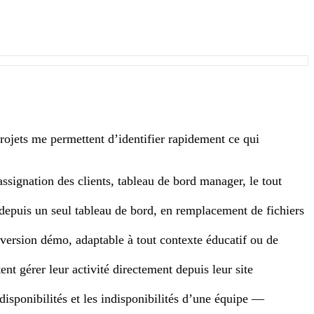
 projets me permettent d’identifier rapidement ce qui
assignation des clients, tableau de bord manager, le tout
 depuis un seul tableau de bord, en remplacement de fichiers
 version démo, adaptable à tout contexte éducatif ou de
nt gérer leur activité directement depuis leur site
isponibilités et les indisponibilités d’une équipe —