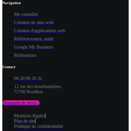
Navigation
Me connaître
Création de sites web
Création d'applications web
Référencement, audit
Google My Business
Réalisations
Contact
06 20 90 26 32
12 rue des bourdonnières,
72700 Rouillon
Demande de devis ?
Mentions légales
Plan de site
Politique de confidentialité