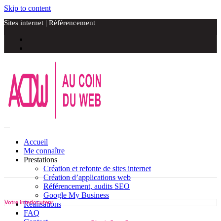
Skip to content
Sites internet | Référencement
Accueil
Me connaître
Prestations
Création et refonte de sites internet
Création d’applications web
Référencement, audits SEO
Google My Business
Votre interlocuteur
Réalisations
FAQ